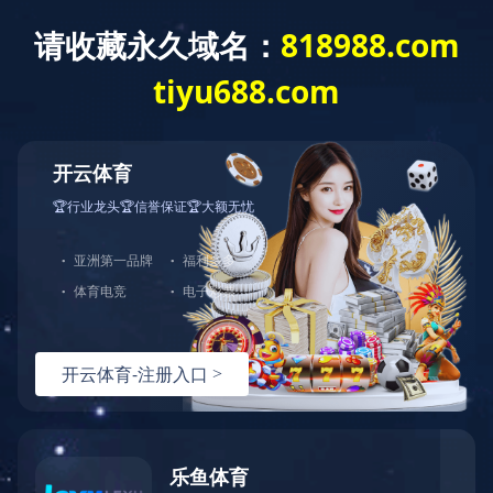
404
哎呀！您访问的页面不存在