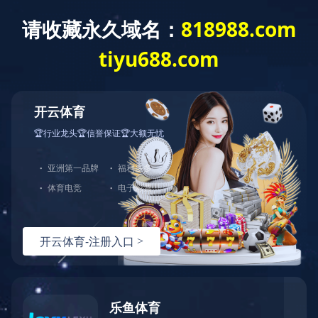
404
哎呀！您访问的页面不存在