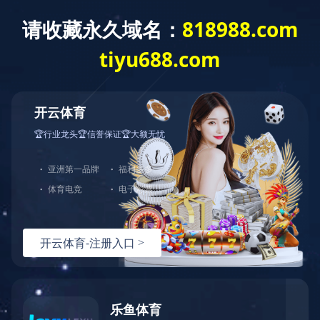
404
哎呀！您访问的页面不存在