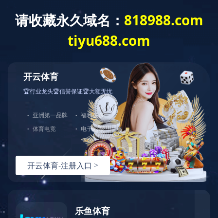
404
哎呀！您访问的页面不存在