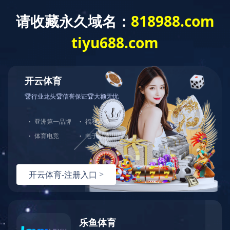
404
哎呀！您访问的页面不存在