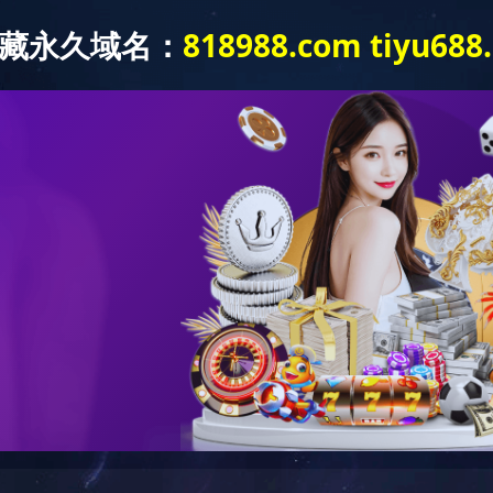
404
哎呀！您访问的页面不存在