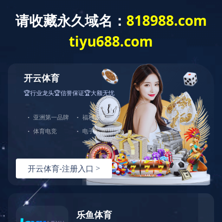
404
哎呀！您访问的页面不存在