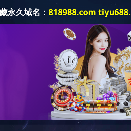
404
哎呀！您访问的页面不存在