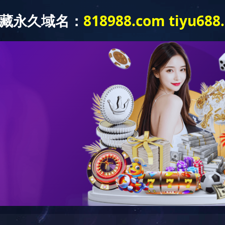
404
哎呀！您访问的页面不存在