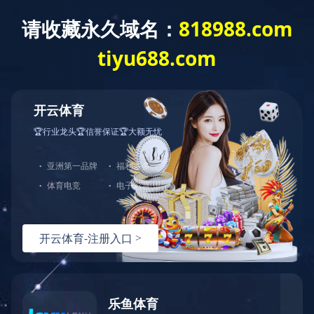
404
哎呀！您访问的页面不存在